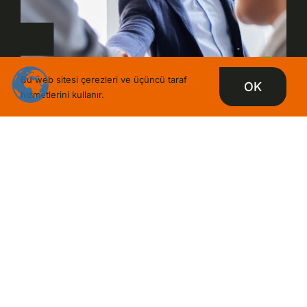
Size nasıl yardımcı olabiliriz?
Bu web sitesi çerezleri ve üçüncü taraf
OK
hizmetlerini kullanır.